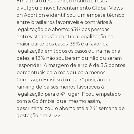
Em agosto deste ano, o Instituto Ipsos
divulgou o novo levantamento Global Views
on Abortion e identificou um empate técnico
entre brasileiros favoráveis e contrários à
legalização do aborto: 43% das pessoas
entrevistadas são contra a legalização na
maior parte dos casos; 39% é a favor da
legalização em todos os casos ou na maioria
deles; e 18% não souberam ou não quiseram
responder. A margem de erro é de 3,5 pontos
percentuais para mais ou para menos.
Com isso, o Brasil subiu da 7ª posição no
ranking de países menos favoráveis à
legalização para o 4º lugar. Ficou empatado
com a Colômbia, que, mesmo assim,
descriminalizou o aborto até a 24ª semana de
gestação em 2022.