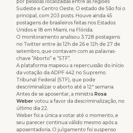
por pessoas localizadas entre as regiões
Sudeste e Centro Oeste. O estado de São foi o
principal, com 203 posts. Houve ainda 45
postagens de brasileiros feitas nos Estados
Unidos e 18 em Miami, na Flórida.
O monitoramento analisou 3.728 postagens
no Twitter entre às 12h de 26 e 12h de 27 de
setembro, que contavam com as palavras-
chave “Aborto” e “STF”.
A plataforma mapeou a repercussão do início
da votação da ADPF 442 no Supremo
Tribunal Federal (STF), que pode
descriminalizar o aborto até a 12ª semana.
Antes de se aposentar, a ministra
Rosa
Weber
votou a favor da descriminalização, no
último dia 22.
Weber foi a única a votar até o momento, e
seu parecer continua válido mesmo após a
aposentadoria. O julgamento foi suspenso