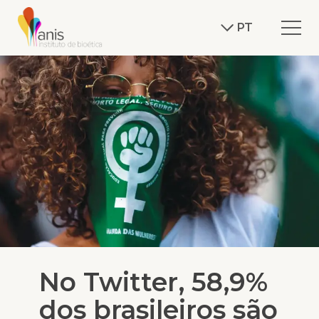
PT
No Twitter, 58,9%
dos brasileiros são