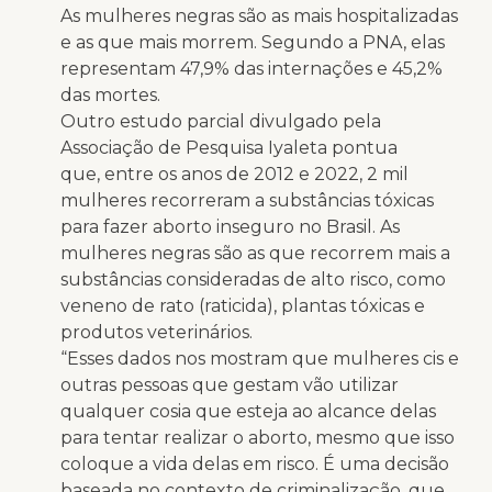
As mulheres negras são as mais hospitalizadas
e as que mais morrem. Segundo a PNA, elas
representam 47,9% das internações e 45,2%
das mortes.
Outro estudo parcial divulgado pela
Associação de Pesquisa Iyaleta pontua
que, entre os anos de 2012 e 2022, 2 mil
mulheres recorreram a substâncias tóxicas
para fazer aborto inseguro no Brasil. As
mulheres negras são as que recorrem mais a
substâncias consideradas de alto risco, como
veneno de rato (raticida), plantas tóxicas e
produtos veterinários.
“Esses dados nos mostram que mulheres cis e
outras pessoas que gestam vão utilizar
qualquer cosia que esteja ao alcance delas
para tentar realizar o aborto, mesmo que isso
coloque a vida delas em risco. É uma decisão
baseada no contexto de criminalização, que