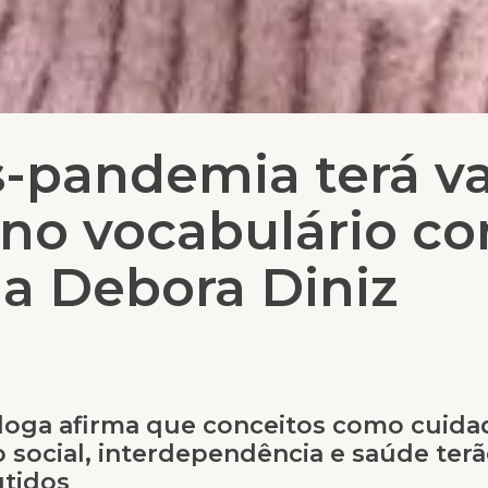
pandemia terá va
 no vocabulário c
a Debora Diniz
loga afirma que conceitos como cuida
 social, interdependência e saúde ter
utidos