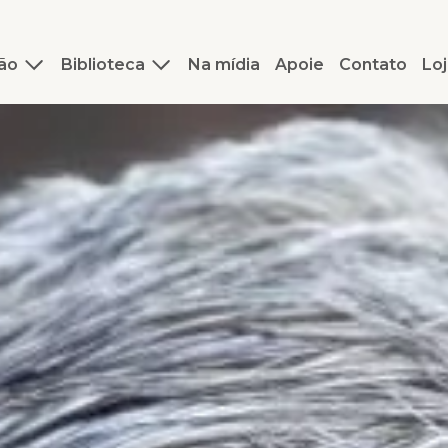
ão
Biblioteca
Na mídia
Apoie
Contato
Loj