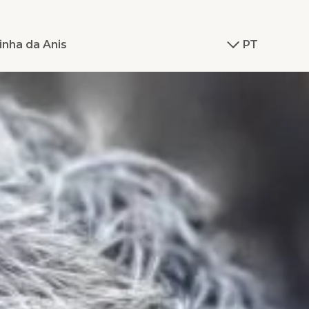
inha da Anis
PT