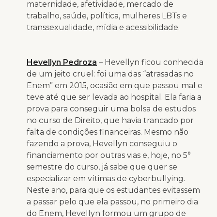
maternidade, afetividade, mercado de
trabalho, saúde, política, mulheres LBTs e
transsexualidade, mídia e acessibilidade.
Hevellyn Pedroza
– Hevellyn ficou conhecida
de um jeito cruel: foi uma das “atrasadas no
Enem” em 2015, ocasião em que passou mal e
teve até que ser levada ao hospital. Ela faria a
prova para conseguir uma bolsa de estudos
no curso de Direito, que havia trancado por
falta de condições financeiras. Mesmo não
fazendo a prova, Hevellyn conseguiu o
financiamento por outras vias e, hoje, no 5°
semestre do curso, já sabe que quer se
especializar em vítimas de cyberbullying.
Neste ano, para que os estudantes evitassem
a passar pelo que ela passou, no primeiro dia
do Enem, Hevellyn formou um grupo de