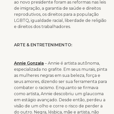
ao novo presidente foram as reformas nas leis
de imigração, a garantia de saúde e direitos
reprodutivos, os direitos para a população
LGBTQ, igualdade racial, liberdade de religião
e direitos dos trabalhadores.
ARTE & ENTRETENIMENTO:
Annie Gonzala
– Annie é artista autônoma,
especializada no grafite. Em seus murais, pinta
as mulheres negras em sua beleza, força e
seus amores, dizendo ser sua ferramenta para
combater o racismo. Enquanto se firmava
como artista, Annie descobriu um glaucoma
em estágio avançado. Desde então, perdeu a
visão de um olho e corre o risco de perder a
do outro. Negra, lésbica, mãe e artista, não