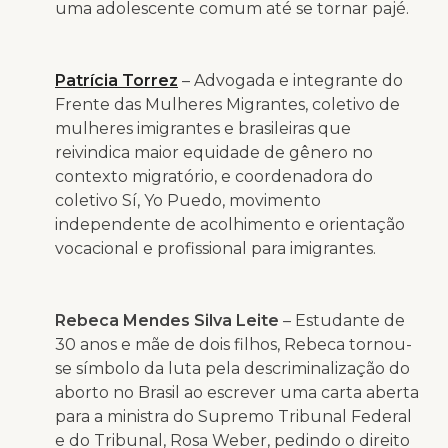
uma adolescente comum até se tornar pajé.
Patrícia Torrez
– Advogada e integrante do
Frente das Mulheres Migrantes, coletivo de
mulheres imigrantes e brasileiras que
reivindica maior equidade de gênero no
contexto migratório, e coordenadora do
coletivo Sí, Yo Puedo, movimento
independente de acolhimento e orientação
vocacional e profissional para imigrantes.
Rebeca Mendes Silva Leite
– Estudante de
30 anos e mãe de dois filhos, Rebeca tornou-
se símbolo da luta pela descriminalização do
aborto no Brasil ao escrever uma carta aberta
para a ministra do Supremo Tribunal Federal
e do Tribunal, Rosa Weber, pedindo o direito