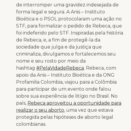
de interromper uma gravidez indesejada de
forma legal e segura. A Anis – Instituto
Bioética e o PSOL protocolaram uma ação no
STF, para formalizar o pedido de Rebeca, que
foi indeferido pelo STF. Inspiradas pela história
de Rebeca, e, a fim de protegê-la da
sociedade que julga e da justiça que
criminaliza, divulgamos e fortalecemos seu
nome e seu rosto por meio da
hashtag
#PelaVidadeRebeca
. Rebeca, com
apoio da Anis – Instituto Bioética e da ONG
Profamilia Colombia, viajou para a Colômbia
para participar de um evento onde falou
sobre sua experiência de litígio no Brasil. No
país,
Rebeca aproveitou a oportunidade para
realizar o seu aborto
, uma vez que estava
protegida pelas hipóteses de aborto legal
colombianas.