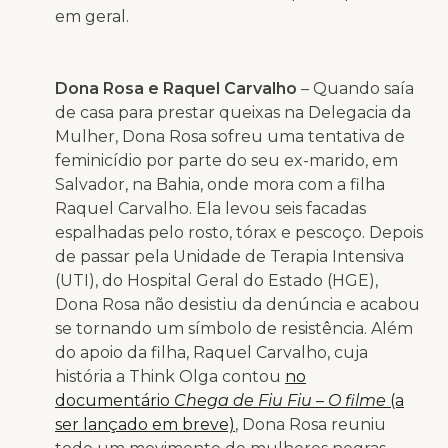
em geral.
Dona Rosa e Raquel Carvalho
– Quando saía
de casa para prestar queixas na Delegacia da
Mulher, Dona Rosa sofreu uma tentativa de
feminicídio por parte do seu ex-marido, em
Salvador, na Bahia, onde mora com a filha
Raquel Carvalho. Ela levou seis facadas
espalhadas pelo rosto, tórax e pescoço. Depois
de passar pela Unidade de Terapia Intensiva
(UTI), do Hospital Geral do Estado (HGE),
Dona Rosa não desistiu da denúncia e acabou
se tornando um símbolo de resistência. Além
do apoio da filha, Raquel Carvalho, cuja
história a Think Olga contou
no
documentário
Chega de Fiu Fiu – O filme
(a
ser lançado em breve)
, Dona Rosa reuniu