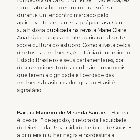
fundadora da ONG Mulher sem Violência, fez
um relato sobre o estupro que sofreu
durante um encontro marcado pelo
aplicativo Tinder, em sua própria casa. Com
sua história
publicada na revista Marie Claire
,
Ana Lúcia, corajosamente, abriu um debate
sobre cultura do estupro. Como ativista pelos
direitos das mulheres, Ana Lúcia denunciou o
Estado Brasileiro e seus parlamentares, por
descumprimento de acordos internacionais
que ferem a dignidade e liberdade das
mulheres brasileiras, dos quais o Brasil é
signatário.
Bartira Macedo de Miranda Santos
– Bartira
é, desde 1° de agosto, diretora da Faculdade
de Direito, da Universidade Federal de Goiás. É
a primeira mulher negra e nordestina a