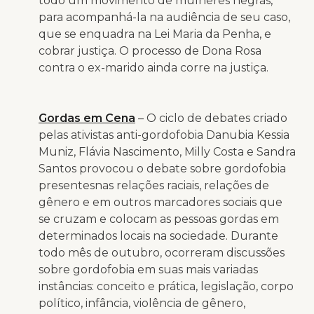
todo um movimento de mulheres negras,
para acompanhá-la na audiência de seu caso,
que se enquadra na Lei Maria da Penha, e
cobrar justiça. O processo de Dona Rosa
contra o ex-marido ainda corre na justiça.
Gordas em Cena
– O ciclo de debates criado
pelas ativistas anti-gordofobia Danubia Kessia
Muniz, Flávia Nascimento, Milly Costa e Sandra
Santos provocou o debate sobre gordofobia
presentesnas relações raciais, relações de
gênero e em outros marcadores sociais que
se cruzam e colocam as pessoas gordas em
determinados locais na sociedade. Durante
todo mês de outubro, ocorreram discussões
sobre gordofobia em suas mais variadas
instâncias: conceito e prática, legislação, corpo
político, infância, violência de gênero,