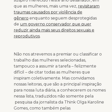
suspiro merecido neste ano desafiador, em
que as mulheres, mais uma vez,
revisitaram
traumas causados por violência de
gênero
enquanto seguem desprotegidas
de
um governo conservador que quer
reduzir ainda mais seus direitos sexuais e
reprodutivos
.
Não nos atrevemos a premiar ou classificar o
trabalho das mulheres selecionadas,
tampouco a assumir a tarefa – felizmente
difícil – de citar todas as mulheres que
inspiram coletivamente. Mas convidamos
nossas leitoras, que são a principal inspiração
para nossa luta diária, a conhecerem os nomes
nessa lista, traduzidos não somente pela
pesquisa da jornalista da Think Olga Karoline
Gomes, como também pelas