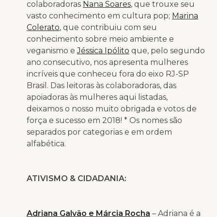
colaboradoras
Nana Soares
, que trouxe seu
vasto conhecimento em cultura pop;
Marina
Colerato
, que contribuiu com seu
conhecimento sobre meio ambiente e
veganismo e
Jéssica Ipólito
que, pelo segundo
ano consecutivo, nos apresenta mulheres
incríveis que conheceu fora do eixo RJ-SP
Brasil. Das leitoras às colaboradoras, das
apoiadoras às mulheres aqui listadas,
deixamos o nosso muito obrigada e votos de
força e sucesso em 2018! * Os nomes são
separados por categorias e em ordem
alfabética.
ATIVISMO & CIDADANIA:
Adriana Galvão e Márcia Rocha
– Adriana é a