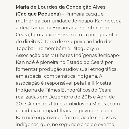
Maria de Lourdes da Conceição Alves
(
Cacique Pequena)
– Primeira cacique
mulher da comunidade Jenipapo-Kanindé, da
aldeia Lagoa da Encantada, no interior do
Ceará, figura expressiva na luta por garantia
do direitos à terra de seu povo ao lado dos
Tapeba, Tremembém e Pitaguary. A
Associação das Mulheres Indígenas Jenipapo-
Kanindé é pioneira no Estado do Ceará por
fomentar produção audiovisual etnográfica,
em especial com temática indígena. A
associação é responsável pela I e II Mostra
Indígena de Filmes Etnográficos do Ceará,
realizadas em Dezembro de 2015 e Abril de
2017. Além dos filmes exibidos na Mostra, com
curadoria compartilhada, o povo Jenipapo-
Kanindé organizou a formação de cineastas
indígenas, que, no segundo ano do evento,