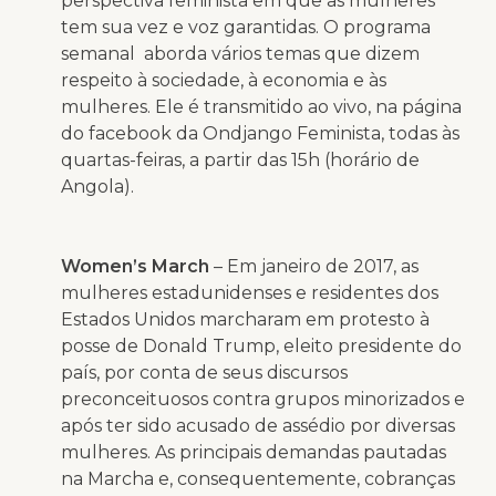
perspectiva feminista em que as mulheres
tem sua vez e voz garantidas. O programa
semanal aborda vários temas que dizem
respeito à sociedade, à economia e às
mulheres. Ele é transmitido ao vivo, na página
do facebook da Ondjango Feminista, todas às
quartas-feiras, a partir das 15h (horário de
Angola).
Women’s March
– Em janeiro de 2017, as
mulheres estadunidenses e residentes dos
Estados Unidos marcharam em protesto à
posse de Donald Trump, eleito presidente do
país, por conta de seus discursos
preconceituosos contra grupos minorizados e
após ter sido acusado de assédio por diversas
mulheres. As principais demandas pautadas
na Marcha e, consequentemente, cobranças