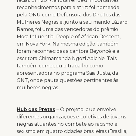
racial. Em 2017, a luta rendeu importantes
reconhecimentos para a atriz: foi nomeada
pela ONU como Defensora dos Direitos das
Mulheres Negras e, junto a seu marido Lázaro
Ramos, foi uma das vencedoras do prêmio
Most Influential People of African Descent,
em Nova York. Na mesma edição, também
foram reconhecidas a cantora Beyoncé e a
escritora Chimamanda Ngozi Adichie. Taís
também começou o trabalho como
apresentadora no programa Saia Justa, da
GNT, onde pauta questões pertinentes às
mulheres negras.
Hub das Pretas
– O projeto, que envolve
diferentes organizações e coletivos de jovens
negras atuantes no combate ao racismo e
sexismo em quatro cidades brasileiras (Brasília,