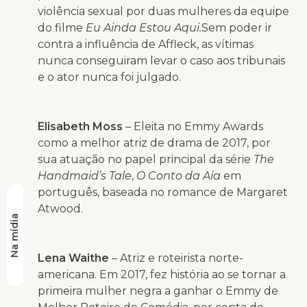
violência sexual por duas mulheres da equipe
do filme
Eu Ainda Estou Aqui
.
Sem poder ir
contra a influência de Affleck, as vítimas
nunca conseguiram levar o caso aos tribunais
e o ator nunca foi julgado.
Elisabeth Moss
– Eleita no Emmy Awards
como a melhor atriz de drama de 2017, por
sua atuação no papel principal da série
The
Handmaid’s Tale
,
O Conto da Aia
em
português, baseada no romance de Margaret
Atwood.
Na mídia
Lena Waithe
– Atriz e roteirista norte-
americana. Em 2017, fez história ao se tornar a
primeira mulher negra a ganhar o Emmy de