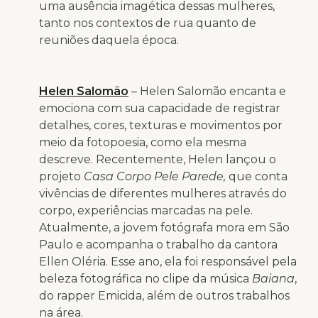
uma ausência imagética dessas mulheres,
tanto nos contextos de rua quanto de
reuniões daquela época.
Helen Salomão
– Helen Salomão encanta e
emociona com sua capacidade de registrar
detalhes, cores, texturas e movimentos por
meio da fotopoesia, como ela mesma
descreve. Recentemente, Helen lançou o
projeto
Casa Corpo Pele Parede
,
que conta
vivências de diferentes mulheres através do
corpo, experiências marcadas na pele.
Atualmente, a jovem fotógrafa mora em São
Paulo e acompanha o trabalho da cantora
Ellen Oléria. Esse ano, ela foi responsável pela
beleza fotográfica no clipe da música
Baiana
,
do rapper Emicida, além de outros trabalhos
na área.