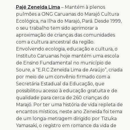
Pajé Zeneida Lima
– Mantém à plenos
pulmões a ONG Caruanas do Marajó Cultura
Ecológica, na Ilha do Marajó, Pará. Desde 1999,
o seu trabalho tem sido aprimorar a
aproximação de crianças das comunidades
com a cultura ancestral da região.
Envolvendo ecologia, educação e cultura, o
Instituto Caruanas hoje mantém uma escola
de Ensino Fundamental no município de
Soure, a “E.R.C Zeneida Lima de Araújo”, criada
por meio de um convênio firmado com a
Secretária Estadual da Educação, que
possibilitou acesso à educação gratuita e de
qualidade para cerca de 260 crianças do
Marajó. Por ter uma história de vida repleta de
encantos místicos, neste ano Zeneida foi tema
de um longa-metragem dirigido por Tizuka
Yamasaki, o registro em romance da vida de