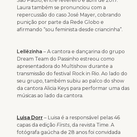
São Paulo, entre fevereiro e abril de 2017.
Laura também se pronunciou com a
repercussão do caso José Mayer, cobrando
punição por parte da Rede Globo e
afirmando “sou feminista desde criancinha”.
Lellêzinha
– A cantora e dançarina do grupo
Dream Team do Passinho estreou como
apresentadora do Multishow durante a
transmissão do festival Rock in Rio. Ao lado do
seu grupo, também subiu ao palco do show
da cantora Alicia Keys para performar uma das
músicas ao lado da cantora.
Luisa Dorr
– Luisa é a responsável pelas 46
capas da edição
Firsts
, da revista Time. A
fotógrafa gaúcha de 28 anos foi convidada