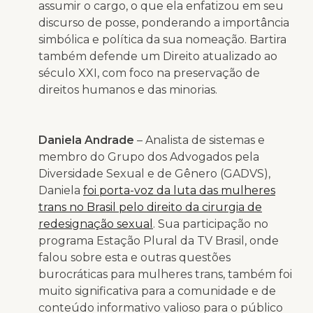
assumir o cargo, o que ela enfatizou em seu
discurso de posse, ponderando a importância
simbólica e política da sua nomeação. Bartira
também defende um Direito atualizado ao
século XXI, com foco na preservação de
direitos humanos e das minorias.
Daniela Andrade
– Analista de sistemas e
membro do Grupo dos Advogados pela
Diversidade Sexual e de Gênero (GADVS),
Daniela
foi porta-voz da luta das mulheres
trans no Brasil pelo direito da cirurgia de
redesignação sexual
. Sua participação no
programa Estação Plural da TV Brasil, onde
falou sobre esta e outras questões
burocráticas para mulheres trans, também foi
muito significativa para a comunidade e de
conteúdo informativo valioso para o público