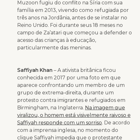
Muzoon fugiu do conflito na Síria com sua
família em 2013, vivendo como refugiada por
três anos na Jordânia, antes de se instalar no
Reino Unido. Foi durante seus 18 meses no
campo de Za’atari que começou a defender o
acesso das crianças à educação,
particularmente das meninas.
Saffiyah Khan
– A ativista britânica ficou
conhecida em 2017 por uma foto em que
aparece confrontando um membro de um
grupo de extrema-direita, durante um
protesto contra imigrantes e refugiados em
Birmingham, na Inglaterra.
Na imagem que
viralizou, o homem está visivelmente raivoso e
Saffiyah responde com um sorriso
. De acordo
com a imprensa inglesa, no momento do
clique Saffiyah impedia que o protestante