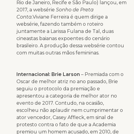
Rio de Janeiro, Recife e São Paulo) lançou, em
2017, a websérie
Sonho de Preta
Conta
.
Viviane Ferreira é quem dirige a
websérie, fazendo também o roteiro
juntamente a Larissa Fulana de Tal, duas
cineastas baianas expoentes do cenário
brasileiro. A produção dessa websérie contou
com muitas outras mãos femininas.
Internacional:
Brie Larson
– Premiada com o
Oscar de melhor atriz no ano passado, Brie
seguiu o protocolo da premiação e
apresentou a categoria de melhor ator no
evento de 2017. Contudo, na ocasião,
escolheu não aplaudir nem cumprimentar o
ator vencedor, Casey Affleck, em sinal de
protesto contra o fato de que a Academia
premiou um homem acusado, em 2010, de