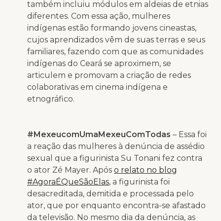
também incluiu módulos em aldeias de etnias
diferentes. Com essa ação, mulheres
indígenas estão formando jovens cineastas,
cujos aprendizados vêm de suas terras e seus
familiares, fazendo com que as comunidades
indígenas do Ceará se aproximem, se
articulem e promovam a criação de redes
colaborativas em cinema indígena e
etnográfico.
#MexeucomUmaMexeuComTodas
– Essa foi
a reação das mulheres à denúncia de assédio
sexual que a figurinista Su Tonani fez contra
o ator Zé Mayer. Após
o relato no blog
#AgoraÉQueSãoElas
, a figurinista foi
desacreditada, demitida e processada pelo
ator, que por enquanto encontra-se afastado
da televisão. No mesmo dia da denúncia, as