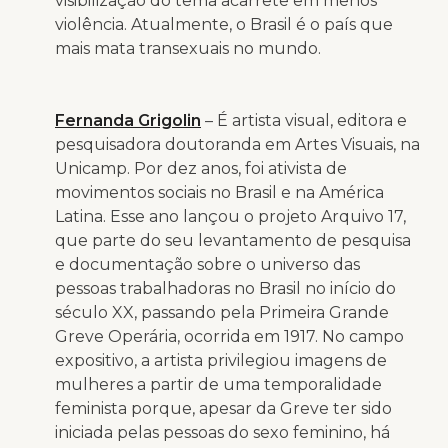
visibilização do tema acarrete em menos
violência. Atualmente, o Brasil é o país que
mais mata transexuais no mundo.
Fernanda Grigolin
– É artista visual, editora e
pesquisadora doutoranda em Artes Visuais, na
Unicamp. Por dez anos, foi ativista de
movimentos sociais no Brasil e na América
Latina. Esse ano lançou o projeto Arquivo 17,
que parte do seu levantamento de pesquisa
e documentação sobre o universo das
pessoas trabalhadoras no Brasil no início do
século XX, passando pela Primeira Grande
Greve Operária, ocorrida em 1917. No campo
expositivo, a artista privilegiou imagens de
mulheres a partir de uma temporalidade
feminista porque, apesar da Greve ter sido
iniciada pelas pessoas do sexo feminino, há