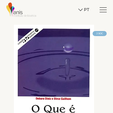
PT
J.SOC