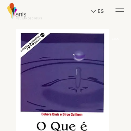
ES
J.SOC