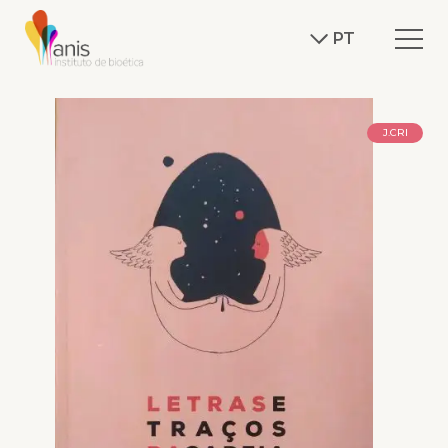
PT
J.CRI