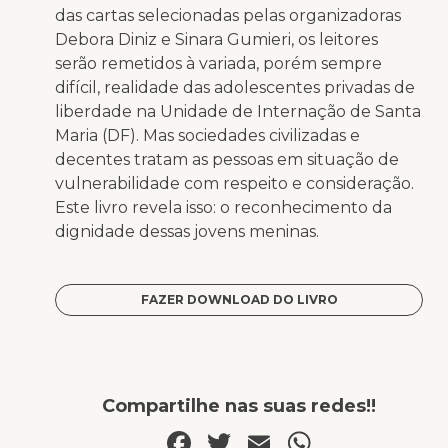
das cartas selecionadas pelas organizadoras
Debora Diniz e Sinara Gumieri, os leitores
serão remetidos à variada, porém sempre
difícil, realidade das adolescentes privadas de
liberdade na Unidade de Internação de Santa
Maria (DF). Mas sociedades civilizadas e
decentes tratam as pessoas em situação de
vulnerabilidade com respeito e consideração.
Este livro revela isso: o reconhecimento da
dignidade dessas jovens meninas.
FAZER DOWNLOAD DO LIVRO
Compartilhe nas suas redes!!
Facebook
Twitter
Email
WhatsA