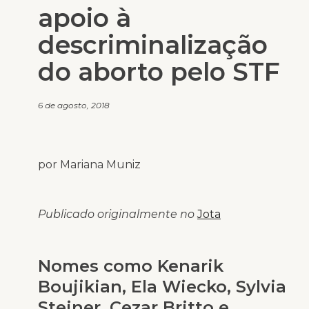
apoio à
descriminalização
do aborto pelo STF
6 de agosto, 2018
por Mariana Muniz
Publicado originalmente no
Jota
Nomes como Kenarik
Boujikian, Ela Wiecko, Sylvia
Steiner, Cezar Britto e