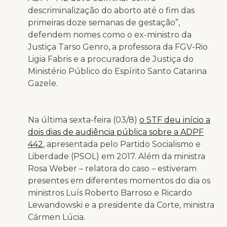
descriminalização do aborto até o fim das
primeiras doze semanas de gestação”,
defendem nomes como o ex-ministro da
Justiça Tarso Genro, a professora da FGV-Rio
Ligia Fabris e a procuradora de Justiça do
Ministério Público do Espírito Santo Catarina
Gazele.
Na última sexta-feira (03/8)
o STF deu início a
dois dias de audiência pública sobre a ADPF
442
, apresentada pelo Partido Socialismo e
Liberdade (PSOL) em 2017. Além da ministra
Rosa Weber – relatora do caso – estiveram
presentes em diferentes momentos do dia os
ministros Luís Roberto Barroso e Ricardo
Lewandowski e a presidente da Corte, ministra
Cármen Lúcia.