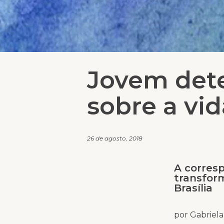
Jovem dete
sobre a vi
26 de agosto, 2018
A corres
transform
Brasília
por Gabriela