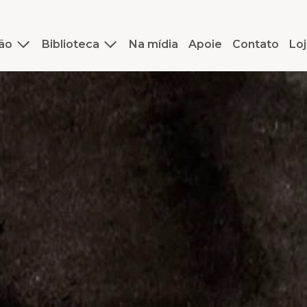
ão
Biblioteca
Na mídia
Apoie
Contato
Loj