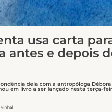
nta usa carta par
da antes e depois 
pondência dela com a antropóloga Débora 
ou em livro a ser lançado nesta terça-fei
 Vinhal