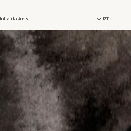
inha da Anis
PT