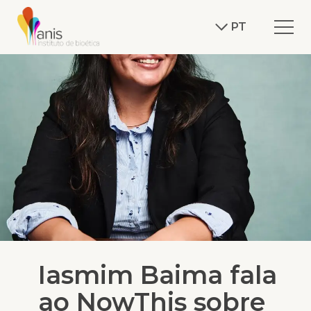
PT
Iasmim Baima fala
ao NowThis sobre