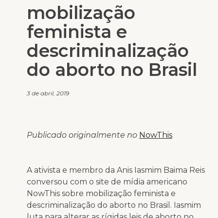
mobilização
feminista e
descriminalização
do aborto no Brasil
3 de abril, 2019
Publicado originalmente no
NowThis
A ativista e membro da Anis Iasmim Baima Reis
conversou com o site de mídia americano
NowThis sobre mobilização feminista e
descriminalização do aborto no Brasil. Iasmim
luta para alterar as rígidas leis de aborto no