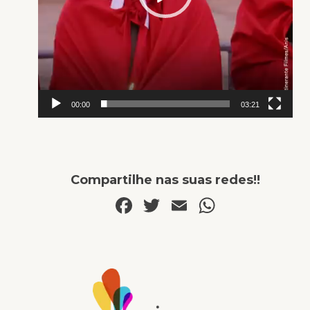
00:00
03:21
Compartilhe nas suas redes!!
Facebook
Twitter
Email
WhatsA