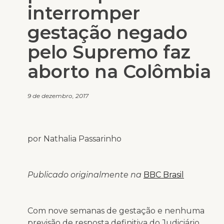
interromper
gestação negado
pelo Supremo faz
aborto na Colômbia
9 de dezembro, 2017
por Nathalia Passarinho
Publicado originalmente na
BBC Brasil
Com nove semanas de gestação e nenhuma
previsão de resposta definitiva do Judiciário