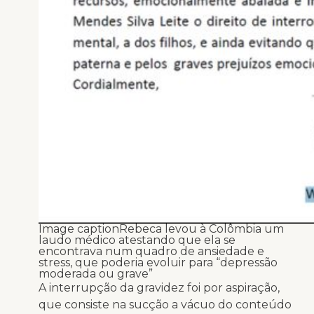
Image caption
Rebeca levou à Colômbia um
laudo médico atestando que ela se
encontrava num quadro de ansiedade e
stress, que poderia evoluir para “depressão
moderada ou grave”
A interrupção da gravidez foi por aspiração,
que consiste na sucção a vácuo do conteúdo