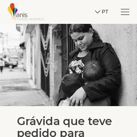
PT
Grávida que teve
pedido para