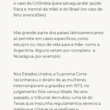
o caso da Colômbia (para salvaguardar saúde
física e mental da mãe) e do Brasil (no caso de
feto anencéfalo).
Mas grande parte dos países latinoamericanos
só permite em casos específicos, como
estupro ou risco de vida para a mãe- como a
Argentina. Alguns vetam por completo- a
Nicarágua, por exemplo.
Nos Estados Unidos, a Suprema Corte
reconheceu o direito de as mulheres
interromperem a gravidez em 1973, no
julgamento Roe versus Wade. No ano
passado, o tribunal derrubou uma lei do
Texas que impunha regulamentos severos a
médicos e clínicas que realizam o