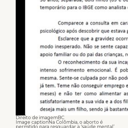
Direito de imagem
BC
Image caption
Na Colômbia, o aborto é
permitido para resguardar a ‘saúde mental’