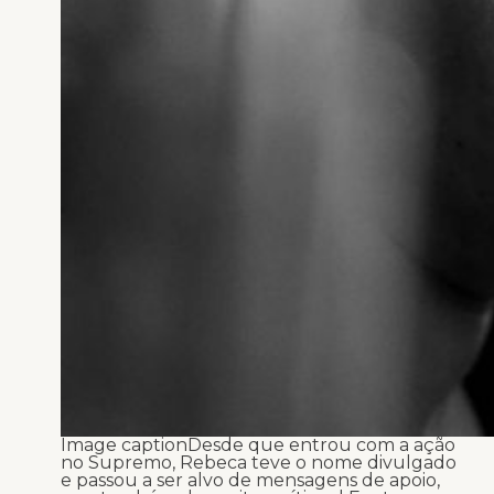
Image caption
Desde que entrou com a ação
no Supremo, Rebeca teve o nome divulgado
e passou a ser alvo de mensagens de apoio,