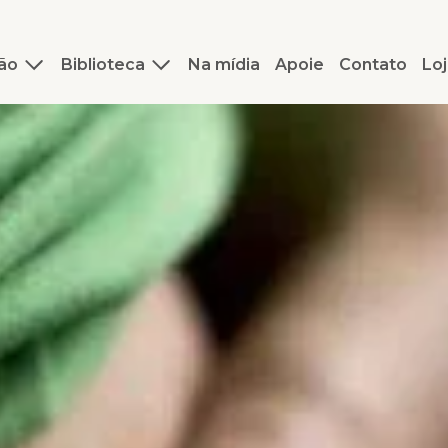
ão
Biblioteca
Na mídia
Apoie
Contato
Loj