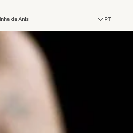
inha da Anis
PT