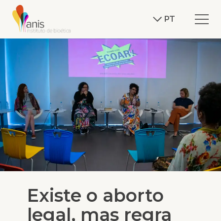
PT
Existe o aborto
legal, mas regra