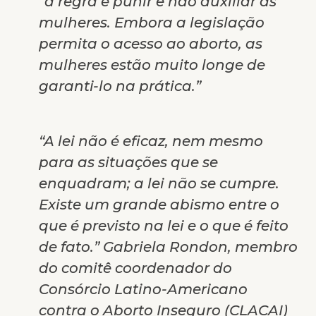
“a regra é punir e não auxiliar as
mulheres. Embora a legislação
permita o acesso ao aborto, as
mulheres estão muito longe de
garanti-lo na prática.”
“A lei não é eficaz, nem mesmo
para as situações que se
enquadram; a lei não se cumpre.
Existe um grande abismo entre o
que é previsto na lei e o que é feito
de fato.” Gabriela Rondon, membro
do comitê coordenador do
Consórcio Latino-Americano
contra o Aborto Inseguro (CLACAI)