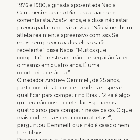
1976 e 1980, a ginasta aposentada Nadia
Comaneci estará no Rio para atuar como
comentarista. Aos 54 anos, ela disse não estar
preocupada com o vírus zika. “Não vi nenhum
atleta realmente apreensivo com isso. Se
estiverem preocupados, eles usarão
repelente”, disse Nadia. “Muitos que
competirão neste ano não conseguirão fazer
o mesmo em quatro anos. É uma
oportunidade única.”
O nadador Andrew Gemmell, de 25 anos,
participou dos Jogos de Londres e espera se
qualificar para competir no Brasil. “Zika é algo
que eu não posso controlar. Esperamos
quatro anos para competir nesse palco. O que
mais podemos esperar como atletas?”,
perguntou Gemmell, que não é casado nem
tem filhos.