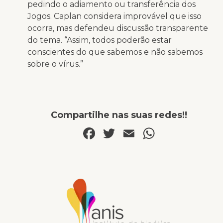
pedindo o adiamento ou transferência dos
Jogos. Caplan considera improvável que isso
ocorra, mas defendeu discussão transparente
do tema. “Assim, todos poderão estar
conscientes do que sabemos e não sabemos
sobre o vírus.”
Compartilhe nas suas redes!!
Facebook
Twitter
Email
WhatsA