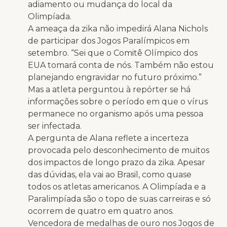
adiamento ou mudança do local da
Olimpíada.
A ameaça da zika não impedirá Alana Nichols
de participar dos Jogos Paralímpicos em
setembro. “Sei que o Comitê Olímpico dos
EUA tomará conta de nós. Também não estou
planejando engravidar no futuro próximo.”
Mas a atleta perguntou à repórter se há
informações sobre o período em que o vírus
permanece no organismo após uma pessoa
ser infectada.
A pergunta de Alana reflete a incerteza
provocada pelo desconhecimento de muitos
dos impactos de longo prazo da zika. Apesar
das dúvidas, ela vai ao Brasil, como quase
todos os atletas americanos. A Olimpíada e a
Paralimpíada são o topo de suas carreiras e só
ocorrem de quatro em quatro anos.
Vencedora de medalhas de ouro nos Jogos de