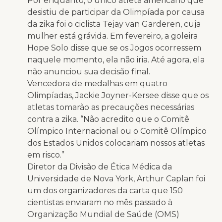
Por enquanto, o único atleta americano que
desistiu de participar da Olimpíada por causa
da zika foi o ciclista Tejay van Garderen, cuja
mulher está grávida. Em fevereiro, a goleira
Hope Solo disse que se os Jogos ocorressem
naquele momento, ela não iria. Até agora, ela
não anunciou sua decisão final.
Vencedora de medalhas em quatro
Olimpíadas, Jackie Joyner-Kersee disse que os
atletas tomarão as precauções necessárias
contra a zika. “Não acredito que o Comitê
Olímpico Internacional ou o Comitê Olímpico
dos Estados Unidos colocariam nossos atletas
em risco.”
Diretor da Divisão de Ética Médica da
Universidade de Nova York, Arthur Caplan foi
um dos organizadores da carta que 150
cientistas enviaram no mês passado à
Organização Mundial de Saúde (OMS)