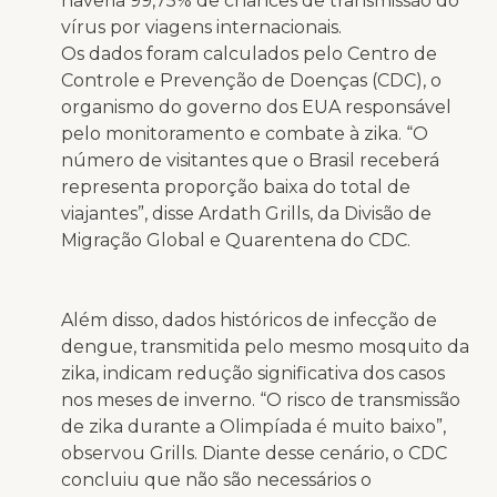
haveria 99,75% de chances de transmissão do
vírus por viagens internacionais.
Os dados foram calculados pelo Centro de
Controle e Prevenção de Doenças (CDC), o
organismo do governo dos EUA responsável
pelo monitoramento e combate à zika. “O
número de visitantes que o Brasil receberá
representa proporção baixa do total de
viajantes”, disse Ardath Grills, da Divisão de
Migração Global e Quarentena do CDC.
Além disso, dados históricos de infecção de
dengue, transmitida pelo mesmo mosquito da
zika, indicam redução significativa dos casos
nos meses de inverno. “O risco de transmissão
de zika durante a Olimpíada é muito baixo”,
observou Grills. Diante desse cenário, o CDC
concluiu que não são necessários o