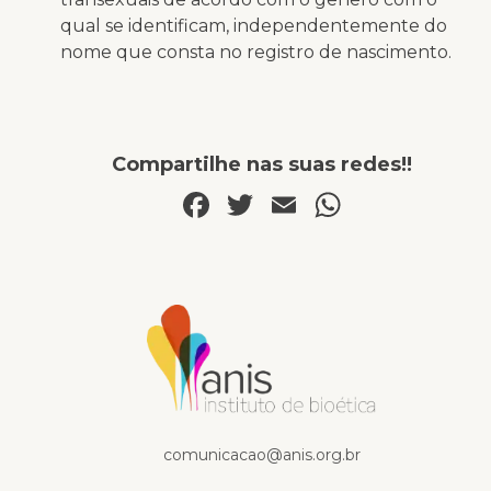
qual se identificam, independentemente do
nome que consta no registro de nascimento.
Compartilhe nas suas redes!!
Facebook
Twitter
Email
WhatsA
Na mídia
comunicacao@anis.org.br