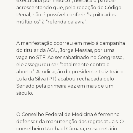
executada por médico”, destaca o parecer,
acrescentando que, pela redação do Código
Penal, não é possível conferir “significados
múltiplos” à “referida palavra”.
A manifestação ocorreu em meio à campanha
do titular da AGU, Jorge Messias, por uma
vaga no STF. Ao ser sabatinado no Congresso,
ele assegurou ser “totalmente contra o
aborto”. A indicação do presidente Luiz Inácio
Lula da Silva (PT) acabou rechaçada pelo
Senado pela primeira vez em mais de um
século.
O Conselho Federal de Medicina é ferrenho
defensor da manutenção das regras atuais. O
conselheiro Raphael Câmara, ex-secretário