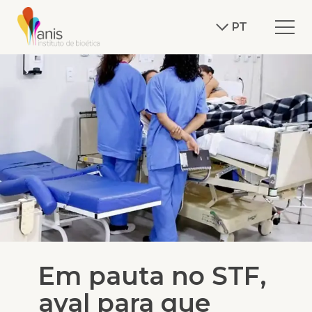
PT
Em pauta no STF,
aval para que