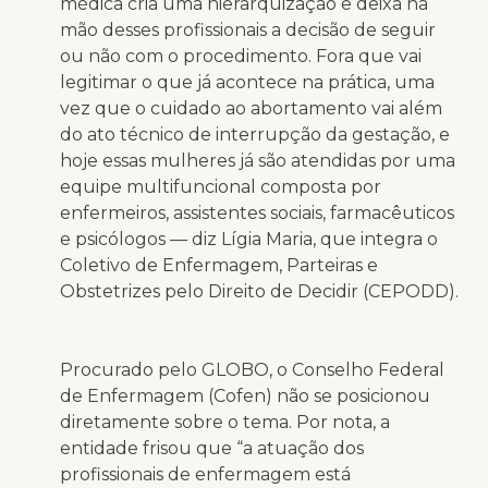
médica cria uma hierarquização e deixa na
mão desses profissionais a decisão de seguir
ou não com o procedimento. Fora que vai
legitimar o que já acontece na prática, uma
vez que o cuidado ao abortamento vai além
do ato técnico de interrupção da gestação, e
hoje essas mulheres já são atendidas por uma
equipe multifuncional composta por
enfermeiros, assistentes sociais, farmacêuticos
e psicólogos — diz Lígia Maria, que integra o
Coletivo de Enfermagem, Parteiras e
Obstetrizes pelo Direito de Decidir (CEPODD).
Procurado pelo GLOBO, o Conselho Federal
de Enfermagem (Cofen) não se posicionou
diretamente sobre o tema. Por nota, a
entidade frisou que “a atuação dos
profissionais de enfermagem está