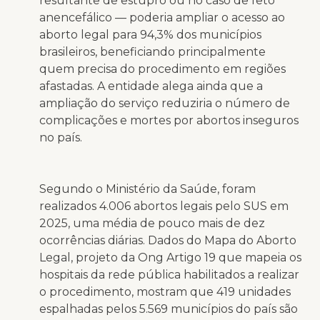
resultante de estupro ou no caso de feto
anencefálico — poderia ampliar o acesso ao
aborto legal para 94,3% dos municípios
brasileiros, beneficiando principalmente
quem precisa do procedimento em regiões
afastadas. A entidade alega ainda que a
ampliação do serviço reduziria o número de
complicações e mortes por abortos inseguros
no país.
Segundo o Ministério da Saúde, foram
realizados 4.006 abortos legais pelo SUS em
2025, uma média de pouco mais de dez
ocorrências diárias. Dados do Mapa do Aborto
Legal, projeto da Ong Artigo 19 que mapeia os
hospitais da rede pública habilitados a realizar
o procedimento, mostram que 419 unidades
espalhadas pelos 5.569 municípios do país são