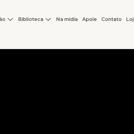
ão
Biblioteca
Na mídia
Apoie
Contato
Loj