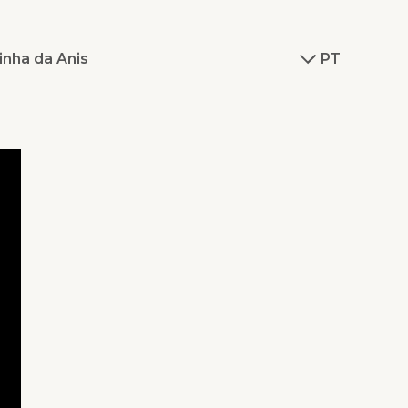
inha da Anis
PT