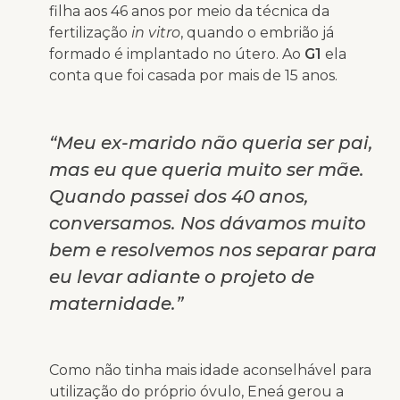
filha aos 46 anos por meio da técnica da
fertilização
in vitro
, quando o embrião já
formado é implantado no útero. Ao
G1
ela
conta que foi casada por mais de 15 anos.
“Meu ex-marido não queria ser pai,
mas eu que queria muito ser mãe.
Quando passei dos 40 anos,
conversamos. Nos dávamos muito
bem e resolvemos nos separar para
eu levar adiante o projeto de
maternidade.”
Como não tinha mais idade aconselhável para
utilização do próprio óvulo, Eneá gerou a