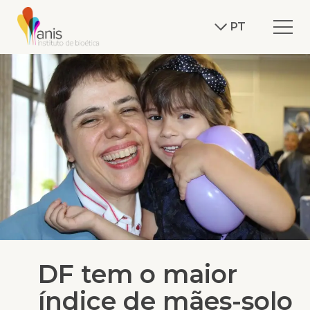
PT
DF tem o maior
índice de mães-solo