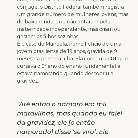
cônjuge, o Distrito Federal também registra
um grande número de mulheres jovens, mas
de baixa renda, que não optaram pela
maternidade independente, mas criam ou
gestam os filhos sozinhas.
É o caso de Manoela, nome fictício de uma
jovem brasiliense de 19 anos, grávida de 9
meses da primeira filha. Ela contou ao
G1
que
cursava o 9º ano do ensino fundamental e
estava namorando quando descobriu a
gravidez.
“Até então o namoro era mil
maravilhas, mas quando eu falei
da gravidez, ele [o então
namorado] disse ‘se vira’. Ele