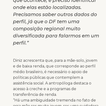
que acontece, é preciso identificar
onde elas estão localizadas.
Precisamos saber outros dados do
perfil, já que o DF tem uma
composição regional muito
diversificada para falarmos em um
perfil.”
Diniz acrescenta que, para a mãe-solo, jovem
e de baixa renda, que corresponde ao perfil
médio brasileiro, é necessário o apoio de
políticas públicas que contemplem a
assistência social. A antropóloga destaca o
acesso à creche e a programas de
transferência de renda.
“Há uma ambiguidade tremenda no fato de
essa mãe ser muito jovem, ser uma cuidadora,