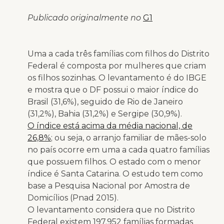
Publicado originalmente no
G1
Uma a cada três famílias com filhos do Distrito
Federal é composta por mulheres que criam
os filhos sozinhas. O levantamento é do IBGE
e mostra que o DF possui o maior índice do
Brasil (31,6%), seguido de Rio de Janeiro
(31,2%), Bahia (31,2%) e Sergipe (30,9%).
O índice está acima da média nacional, de
26,8%
; ou seja, o arranjo familiar de mães-solo
no país ocorre em uma a cada quatro famílias
que possuem filhos. O estado com o menor
índice é Santa Catarina. O estudo tem como
base a Pesquisa Nacional por Amostra de
Domicílios (Pnad 2015).
O levantamento considera que no Distrito
Federal existem 197.952 famílias formadas