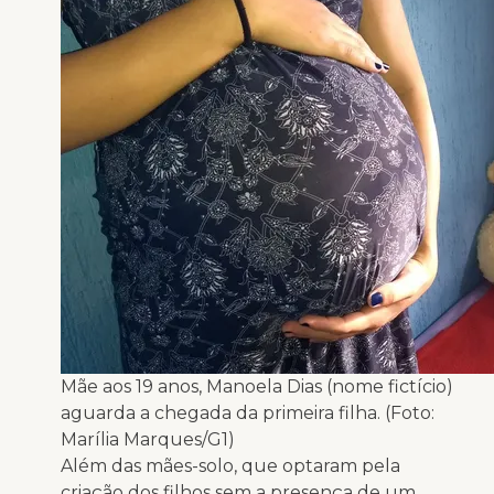
Mãe aos 19 anos, Manoela Dias (nome fictício)
aguarda a chegada da primeira filha. (Foto:
Marília Marques/G1)
Além das mães-solo, que optaram pela
criação dos filhos sem a presença de um