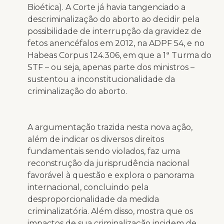
Bioética). A Corte já havia tangenciado a
descriminalização do aborto ao decidir pela
possibilidade de interrupção da gravidez de
fetos anencéfalos em 2012, na ADPF 54, e no
Habeas Corpus 124.306, em que a 1ª Turma do
STF – ou seja, apenas parte dos ministros –
sustentou a inconstitucionalidade da
criminalização do aborto.
A argumentação trazida nesta nova ação,
além de indicar os diversos direitos
fundamentais sendo violados, faz uma
reconstrução da jurisprudência nacional
favorável à questão e explora o panorama
internacional, concluindo pela
desproporcionalidade da medida
criminalizatória. Além disso, mostra que os
impactos de sua criminalização incidem de