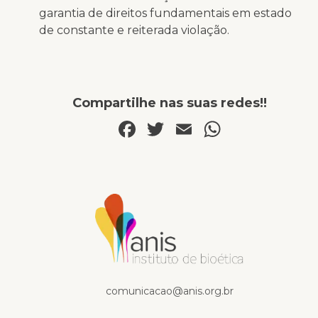
garantia de direitos fundamentais em estado
de constante e reiterada violação.
Compartilhe nas suas redes!!
Facebook
Twitter
Email
WhatsA
Na mídia
comunicacao@anis.org.br