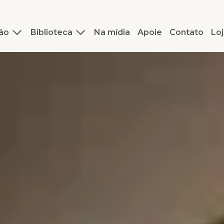
ão
Biblioteca
Na mídia
Apoie
Contato
Loj