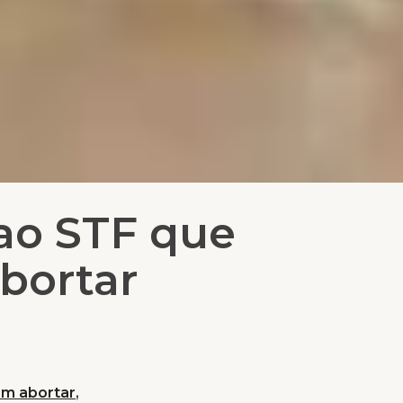
ao STF que
bortar
am abortar
,