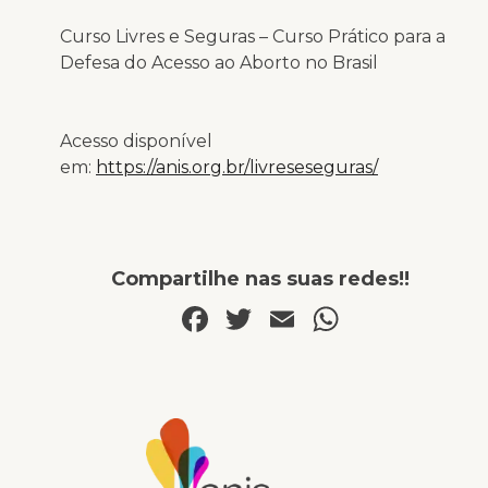
Curso Livres e Seguras – Curso Prático para a
Defesa do Acesso ao Aborto no Brasil
Acesso disponível
em:
https://anis.org.br/livreseseguras/
Compartilhe nas suas redes!!
Facebook
Twitter
Email
WhatsA