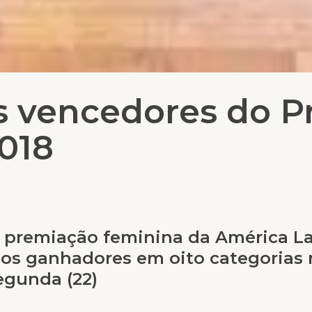
s vencedores do P
018
 premiação feminina da América La
 os ganhadores em oito categorias 
egunda (22)