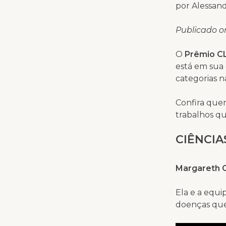
por Alessand
Publicado o
O
Prêmio C
está em sua
categorias n
Confira quem
trabalhos qu
CIÊNCIA
Margareth 
Ela e a equi
doenças que