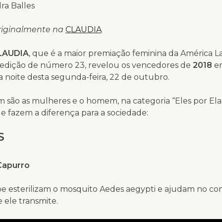
ra Balles
riginalmente na
CLAUDIA
LAUDIA
, que é a maior premiação feminina da América La
 edição de número 23, revelou os vencedores de
2018
em
a noite desta segunda-feira, 22 de outubro.
 são as mulheres e o homem, na categoria “Eles por Ela
e fazem a diferença para a sociedade:
S
Capurro
pe esterilizam o mosquito Aedes aegypti e ajudam no co
 ele transmite.