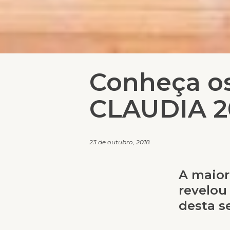
Conheça o
CLAUDIA 2
23 de outubro, 2018
A maior
revelou
desta s