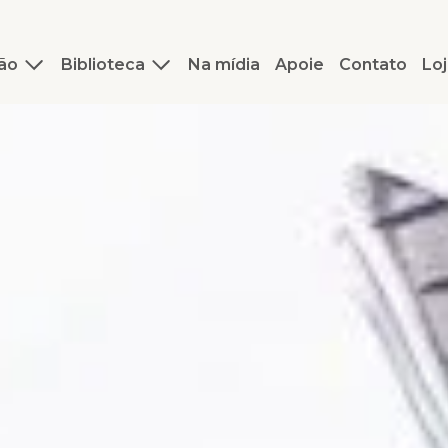
ão
Biblioteca
Na mídia
Apoie
Contato
Loj