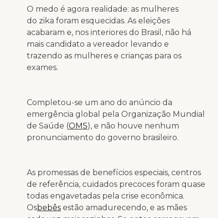
O medo é agora realidade: as mulheres
do zika foram esquecidas. As eleições
acabaram e, nos interiores do Brasil, não há
mais candidato a vereador levando e
trazendo as mulheres e crianças para os
exames.
Completou-se um ano do anúncio da
emergência global pela Organização Mundial
de Saúde (
OMS
), e não houve nenhum
pronunciamento do governo brasileiro.
As promessas de benefícios especiais, centros
de referência, cuidados precoces foram quase
todas engavetadas pela crise econômica.
Os
bebês
estão amadurecendo, e as mães