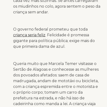
cada vez mais sozinhas. Se antes carregavam
os miudinhos no colo, agora sentem o peso da
criança sem andar.
O governo federal prometeu que toda
criança seria feliz
. Felicidade é promessa
gigante para política pública; exige mais do
que primeira dama de azul.
Queria muito que Marcela Temer visitasse o
Sertão de Alagoas e conhecesse as mulheres
dos povoados afetados: saem de casa de
madrugada, andam de mototáxi ou bicicleta,
com a criança espremida entre o motorista e
o próprio corpo; tomam um carro da
prefeitura na estrada, e não há isso de
cadeirinha como manda a lei. A criança viaja