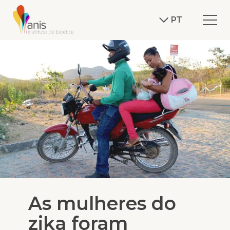
PT
As mulheres do
zika foram