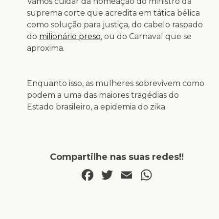
Vamos cuidar da nomeação do ministro da
suprema corte que acredita em tática bélica
como solução para justiça, do cabelo raspado
do
milionário preso
, ou do Carnaval que se
aproxima.
Enquanto isso, as mulheres sobrevivem como
podem a uma das maiores tragédias do
Estado brasileiro, a epidemia do zika.
Compartilhe nas suas redes!!
Facebook
Twitter
Email
WhatsA