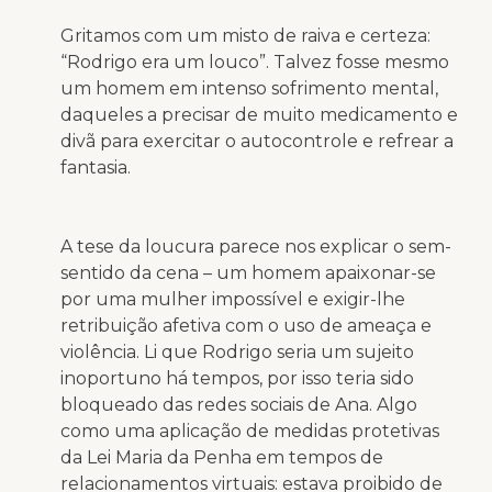
Gritamos com um misto de raiva e certeza:
“Rodrigo era um louco”. Talvez fosse mesmo
um homem em intenso sofrimento mental,
daqueles a precisar de muito medicamento e
divã para exercitar o autocontrole e refrear a
fantasia.
A tese da loucura parece nos explicar o sem-
sentido da cena – um homem apaixonar-se
por uma mulher impossível e exigir-lhe
retribuição afetiva com o uso de ameaça e
violência. Li que Rodrigo seria um sujeito
inoportuno há tempos, por isso teria sido
bloqueado das redes sociais de Ana. Algo
como uma aplicação de medidas protetivas
da Lei Maria da Penha em tempos de
relacionamentos virtuais: estava proibido de