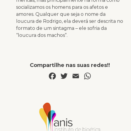
mentais, mas principalmente na forma como
socializamos os homens para os afetos e
amores. Qualquer que seja o nome da
loucura de Rodrigo, ela deverá ser descrita no
formato de um sintagma – ele sofria da
“loucura dos machos”.
Compartilhe nas suas redes!!
Facebook
Twitter
Email
WhatsA