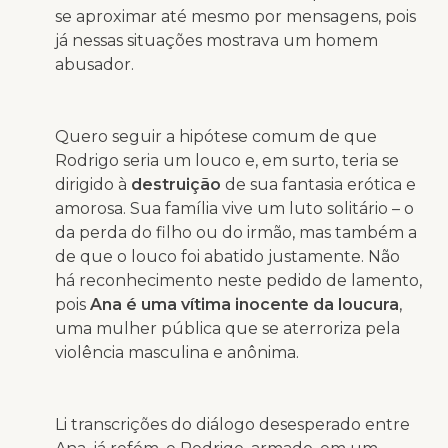
se aproximar até mesmo por mensagens, pois
já nessas situações mostrava um homem
abusador.
Quero seguir a hipótese comum de que
Rodrigo seria um louco e, em surto, teria se
dirigido à
destruição
de sua fantasia erótica e
amorosa. Sua família vive um luto solitário – o
da perda do filho ou do irmão, mas também a
de que o louco foi abatido justamente. Não
há reconhecimento neste pedido de lamento,
pois
Ana é uma vítima inocente da loucura
,
uma mulher pública que se aterroriza pela
violência masculina e anônima.
Li transcrições do diálogo desesperado entre