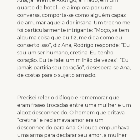
Ana, já refém, e Rodrigo, armado, em um
quarto de hotel – ela implora por uma
conversa, comporta-se como alguém capaz
de arrumar aquela dor insana. Um trecho me
foi particularmente intrigante: “Moço, se tem
alguma coisa que eu fiz, me diga como eu
conserto isso”, diz Ana, Rodrigo responde: “Eu
sou um ser humano, cretina. Eu tenho
coração. Eu te falei um milhão de vezes”. “Eu
jamais partiria seu coração”, desespera-se Ana,
de costas para o sujeito armado.
Precisei reler o diálogo e rememorar que
eram frases trocadas entre uma mulher e um
algoz desconhecido. O homem que gritava
“cretina” e reclamava amor era um
desconhecido para Ana. O louco empunhava
uma arma para declarar seu amor, a mulher