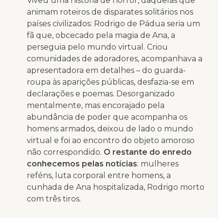
Viveu uma história de horror, daquelas que
animam roteiros de disparates solitários nos
países civilizados: Rodrigo de Pádua seria um
fã que, obcecado pela magia de Ana, a
perseguia pelo mundo virtual. Criou
comunidades de adoradores, acompanhava a
apresentadora em detalhes – do guarda-
roupa às aparições públicas, desfazia-se em
declarações e poemas. Desorganizado
mentalmente, mas encorajado pela
abundância de poder que acompanha os
homens armados, deixou de lado o mundo
virtual e foi ao encontro do objeto amoroso
não correspondido.
O restante do enredo
conhecemos pelas notícias
: mulheres
reféns, luta corporal entre homens, a
cunhada de Ana hospitalizada, Rodrigo morto
com três tiros.