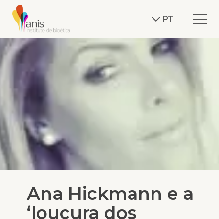
PT
Ana Hickmann e a
‘loucura dos