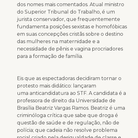
dos nomes mais comentados. Atual ministro
do Superior Tribunal do Trabalho, é um
jurista conservador, que frequentemente
fundamenta posições sexistas e homofóbicas
em suas concepções cristãs sobre o destino
das mulheres na maternidade e a
necessidade de pênis e vagina procriadores
para a formação de família.
Eis que as espectadoras decidiram tornar o
protesto mais didático: lançaram
uma anticandidatura ao STF. A candidata é a
professora de direito da Universidade de
Brasília Beatriz Vargas Ramos. Beatriz é uma
criminóloga crítica que sabe que droga é
questão de saúde e de regulação, não de
polícia; que cadeia não resolve problema
social criado pela desigualdade de classe e