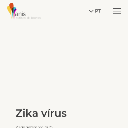
PT
Zika vírus
23 de dezembro, 2015