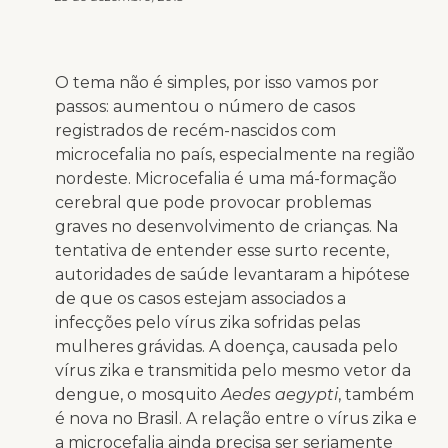
O tema não é simples, por isso vamos por
passos: aumentou o número de casos
registrados de recém-nascidos com
microcefalia no país, especialmente na região
nordeste. Microcefalia é uma má-formação
cerebral que pode provocar problemas
graves no desenvolvimento de crianças. Na
tentativa de entender esse surto recente,
autoridades de saúde levantaram a hipótese
de que os casos estejam associados a
infecções pelo vírus zika sofridas pelas
mulheres grávidas. A doença, causada pelo
vírus zika e transmitida pelo mesmo vetor da
dengue, o mosquito
Aedes aegypti
, também
é nova no Brasil. A relação entre o vírus zika e
a microcefalia ainda precisa ser seriamente