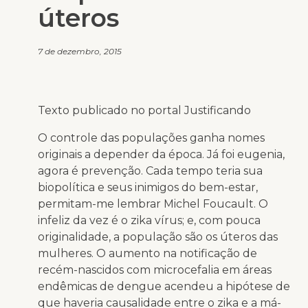
úteros
7 de dezembro, 2015
Texto publicado no portal Justificando
O controle das populações ganha nomes
originais a depender da época. Já foi eugenia,
agora é prevenção. Cada tempo teria sua
biopolítica e seus inimigos do bem-estar,
permitam-me lembrar Michel Foucault. O
infeliz da vez é o zika vírus; e, com pouca
originalidade, a população são os úteros das
mulheres. O aumento na notificação de
recém-nascidos com microcefalia em áreas
endêmicas de dengue acendeu a hipótese de
que haveria causalidade entre o zika e a má-