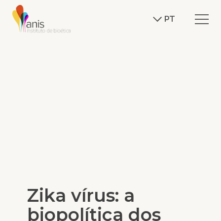
PT
Zika vírus: a
biopolítica dos