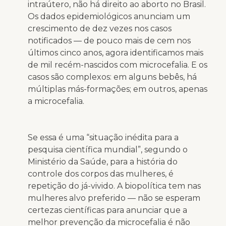
intraútero, não há direito ao aborto no Brasil.
Os dados epidemiológicos anunciam um
crescimento de dez vezes nos casos
notificados — de pouco mais de cem nos
últimos cinco anos, agora identificamos mais
de mil recém-nascidos com microcefalia. E os
casos são complexos: em alguns bebês, há
múltiplas más-formações; em outros, apenas
a microcefalia.
Se essa é uma “situação inédita para a
pesquisa científica mundial”, segundo o
Ministério da Saúde, para a história do
controle dos corpos das mulheres, é
repetição do já-vivido. A biopolítica tem nas
mulheres alvo preferido — não se esperam
certezas científicas para anunciar que a
melhor prevenção da microcefalia é não