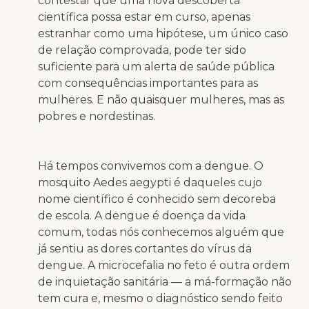
contestar que uma nova descoberta
científica possa estar em curso, apenas
estranhar como uma hipótese, um único caso
de relação comprovada, pode ter sido
suficiente para um alerta de saúde pública
com consequências importantes para as
mulheres. E não quaisquer mulheres, mas as
pobres e nordestinas.
Há tempos convivemos com a dengue. O
mosquito Aedes aegypti é daqueles cujo
nome científico é conhecido sem decoreba
de escola. A dengue é doença da vida
comum, todas nós conhecemos alguém que
já sentiu as dores cortantes do vírus da
dengue. A microcefalia no feto é outra ordem
de inquietação sanitária — a má-formação não
tem cura e, mesmo o diagnóstico sendo feito