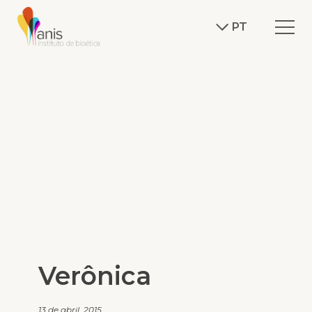
PT
Verônica
13 de abril, 2015