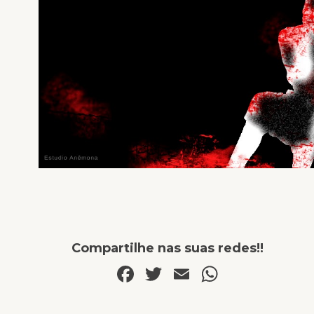
Compartilhe nas suas redes!!
Facebook
Twitter
Email
WhatsA