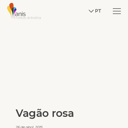
PT
Vagão rosa
26 de abril, 2015