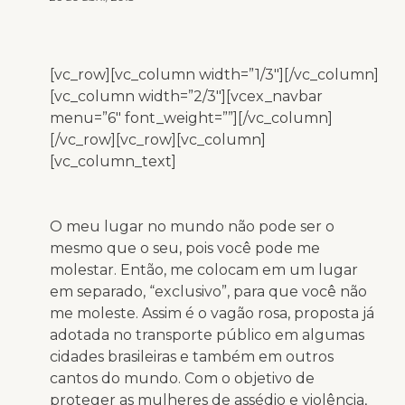
[vc_row][vc_column width=”1/3″][/vc_column]
[vc_column width=”2/3″][vcex_navbar
menu=”6″ font_weight=””][/vc_column]
[/vc_row][vc_row][vc_column]
[vc_column_text]
O meu lugar no mundo não pode ser o
mesmo que o seu, pois você pode me
molestar. Então, me colocam em um lugar
em separado, “exclusivo”, para que você não
me moleste. Assim é o vagão rosa, proposta já
adotada no transporte público em algumas
cidades brasileiras e também em outros
cantos do mundo. Com o objetivo de
proteger as mulheres de assédio e violência,