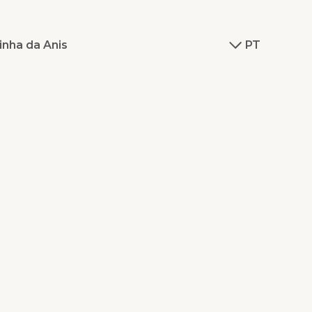
inha da Anis
PT