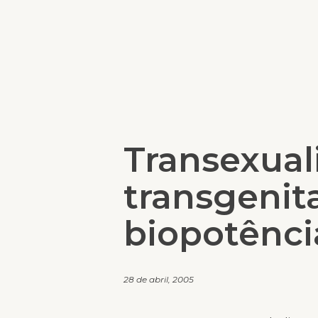
Transexual
transgenita
biopotênci
28 de abril, 2005