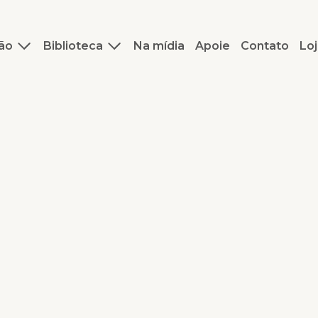
ão
Biblioteca
Na mídia
Apoie
Contato
Loj