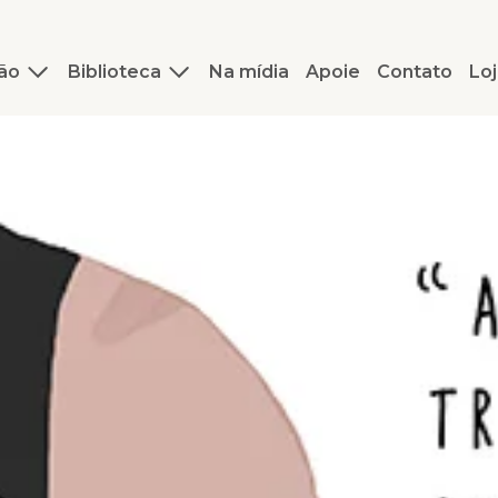
ão
Biblioteca
Na mídia
Apoie
Contato
Loj