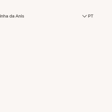
inha da Anis
PT