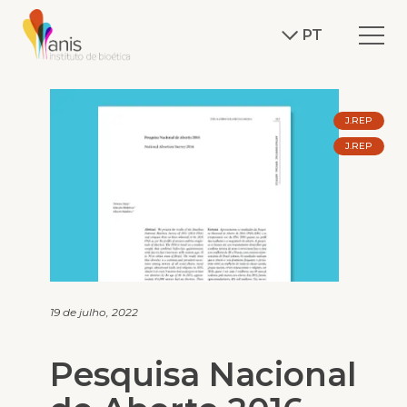
PT
J.REP
J.REP
19 de julho, 2022
Pesquisa Nacional