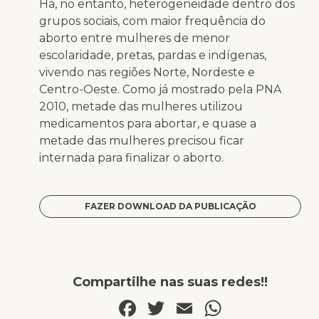
Há, no entanto, heterogeneidade dentro dos
grupos sociais, com maior frequência do
aborto entre mulheres de menor
escolaridade, pretas, pardas e indígenas,
vivendo nas regiões Norte, Nordeste e
Centro-Oeste. Como já mostrado pela PNA
2010, metade das mulheres utilizou
medicamentos para abortar, e quase a
metade das mulheres precisou ficar
internada para finalizar o aborto.
FAZER DOWNLOAD DA PUBLICAÇÃO
Compartilhe nas suas redes!!
Facebook
Twitter
Email
WhatsA