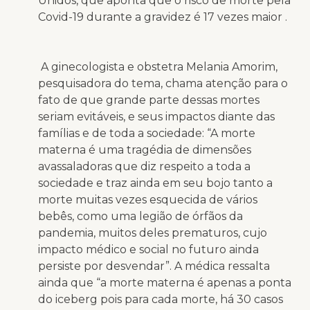
Unidos, que aponta que o risco de morte pela
Covid-19 durante a gravidez é 17 vezes maior .
A
ginecologista e obstetra Melania Amorim,
pesquisadora do tema, chama atenção para o
fato de que grande parte dessas mortes
seriam evitáveis, e seus impactos diante das
famílias e de toda a sociedade: “A morte
materna é uma tragédia de dimensões
avassaladoras que diz respeito a toda a
sociedade e traz ainda em seu bojo tanto a
morte muitas vezes esquecida de vários
bebês, como uma legião de órfãos da
pandemia, muitos deles prematuros, cujo
impacto médico e social no futuro ainda
persiste por desvendar”. A médica ressalta
ainda que “a morte materna é apenas a ponta
do iceberg pois para cada morte, há 30 casos