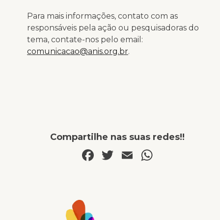
Para mais informações, contato com as
responsáveis pela ação ou pesquisadoras do
tema, contate-nos pelo email:
comunicacao@anis.org.br
.
Compartilhe nas suas redes!!
Facebook
Twitter
Email
WhatsA