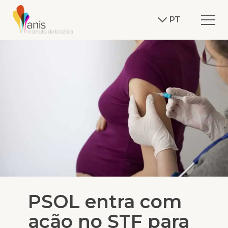
PT
PSOL entra com
ação no STF para