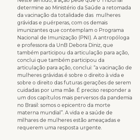
Neste sentido, a ação pede que o Tribunal
determine ao Ministério da Saúde a retomada
da vacinação da totalidade das mulheres
grávidas e puérperas, com os demais
imunizantes que contemplam o Programa
Nacional de Imunização (PNI). A
antropóloga
e professora da UnB Debora Diniz
, que
também participou da articulação para ação,
conclui que também participou da
articulação para ação, conclui: “a vacinação de
mulheres grávidas é sobre o direito à vida e
sobre o direito das futuras gerações de serem
cuidadas por uma mãe. É preciso responder a
um dos capítulos mais perversos da pandemia
no Brasil: somos o epicentro da morte
materna mundial”. A vida e a saúde de
milhares de mulheres estão ameaçadas e
requerem uma resposta urgente.