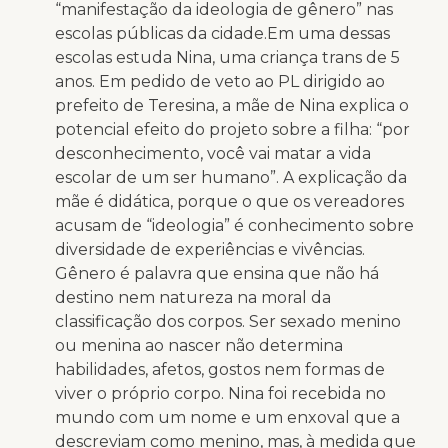
“manifestação da ideologia de gênero” nas
escolas públicas da cidade.Em uma dessas
escolas estuda Nina, uma criança trans de 5
anos. Em pedido de veto ao PL dirigido ao
prefeito de Teresina, a mãe de Nina explica o
potencial efeito do projeto sobre a filha: “por
desconhecimento, você vai matar a vida
escolar de um ser humano”. A explicação da
mãe é didática, porque o que os vereadores
acusam de “ideologia” é conhecimento sobre
diversidade de experiências e vivências.
Gênero é palavra que ensina que não há
destino nem natureza na moral da
classificação dos corpos. Ser sexado menino
ou menina ao nascer não determina
habilidades, afetos, gostos nem formas de
viver o próprio corpo. Nina foi recebida no
mundo com um nome e um enxoval que a
descreviam como menino, mas, à medida que