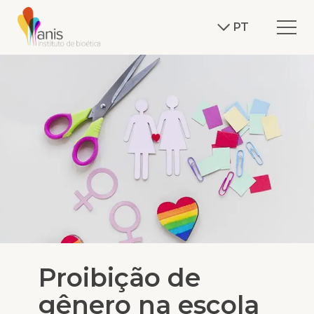
PT
Proibição de
gênero na escola