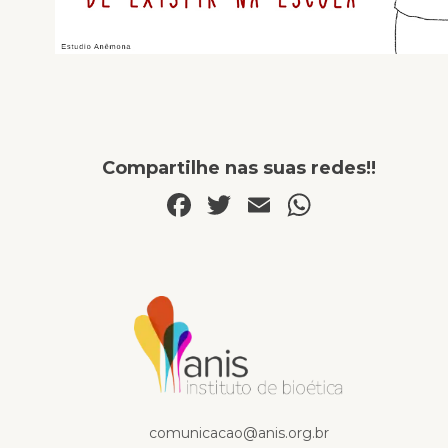
Compartilhe nas suas redes!!
Facebook
Twitter
Email
WhatsA
Na mídia
comunicacao@anis.org.br