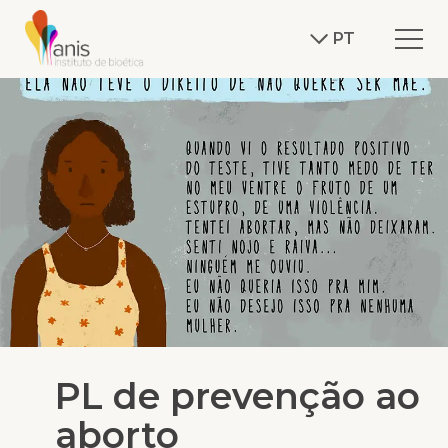
PT
PL de prevenção ao
aborto