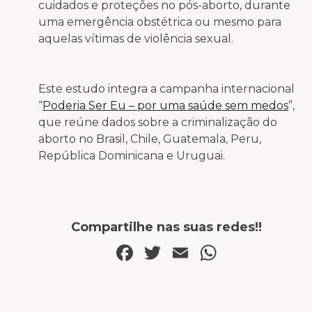
cuidados e proteções no pós-aborto, durante
uma emergência obstétrica ou mesmo para
aquelas vítimas de violência sexual.
Este estudo integra a campanha internacional
“
Poderia Ser Eu – por uma saúde sem medos
”
,
que reúne dados sobre a criminalização do
aborto no Brasil, Chile, Guatemala, Peru,
República Dominicana e Uruguai.
Compartilhe nas suas redes!!
Facebook
Twitter
Email
WhatsA