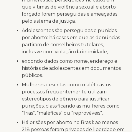
que vítimas de violência sexual e aborto
forçado foram perseguidas e ameaçadas
pelo sistema de justiça.
Adolescentes são perseguidas e punidas
por aborto:
há casos em que as denúncias
partiram de conselheiros tutelares,
inclusive com violação da intimidade,
expondo dados como nome, endereço e
histórias de adolescentes em documentos
públicos.
Mulheres descritas como maléficas
: os
processos frequentemente utilizam
estereótipos de gênero para justificar
punições, classificando as mulheres como
“frias”, “maléficas” ou “reprováveis”.
Há prisões por aborto no Brasil
: ao menos
218 pessoas foram privadas de liberdade em