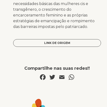
necessidades básicas das mulheres cis e
transgênero, o crescimento do
encarceramento feminino e as próprias
estratégias de emancipação e rompimento
das barreiras impostas pelo patriarcado.
LINK DE ORIGEM
Compartilhe nas suas redes!!
Facebook
Twitter
Email
WhatsA