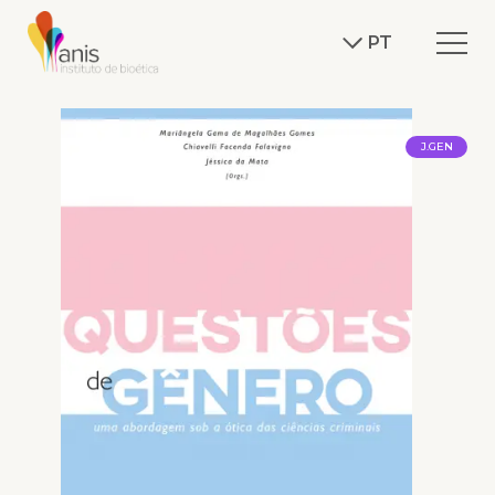
PT
J.GEN