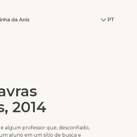
inha da Anis
PT
lavras
, 2014
 de algum professor que, desconfiado,
um aluno em um sítio de busca e