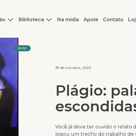
ão
Biblioteca
Na mídia
Apoie
Contato
Loj
ACAD
18 de outubro, 2022
Plágio: pa
escondidas
Você já deve ter ouvido o relato
jogou um trecho do trabalho de 