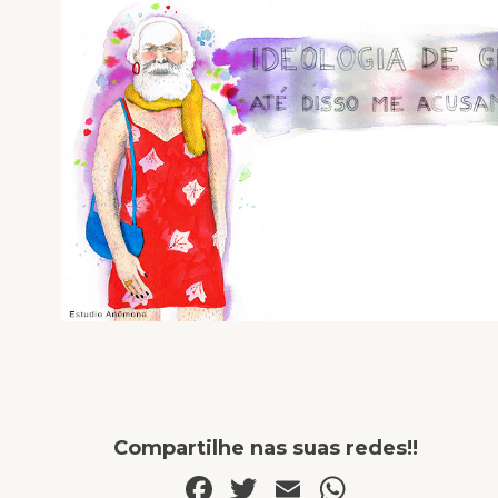
Compartilhe nas suas redes!!
Facebook
Twitter
Email
WhatsA