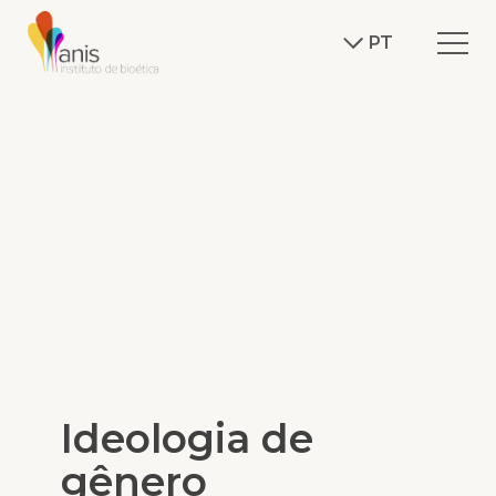
PT
Ideologia de
gênero