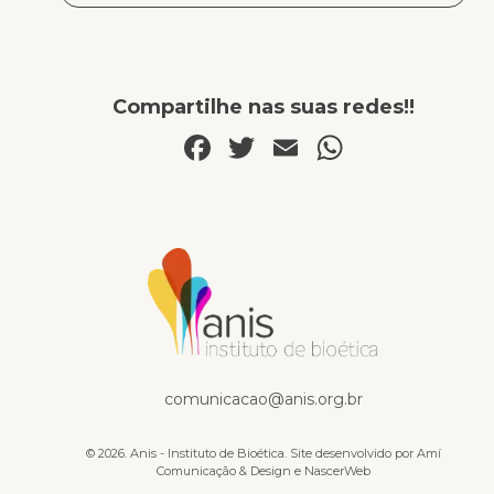
Compartilhe nas suas redes!!
Facebook
Twitter
Email
WhatsA
Publicações
comunicacao@anis.org.br
© 2026. Anis - Instituto de Bioética. Site desenvolvido por
Amí
Comunicação & Design
e
NascerWeb