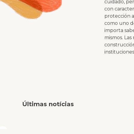
cuidado, per
con caracter
protección a
como uno de 
importa sab
mismos. Las 
construcció
institucione
Últimas notícias