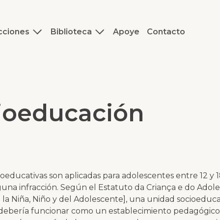
cciones
Biblioteca
Apoye
Contacto
ioeducación
oeducativas son aplicadas para adolescentes entre 12 y 
una infracción. Según el
Estatuto da Criança e do Adol
 la Niña, Niño y del Adolescente], una unidad socioeduca
 debería funcionar como un establecimiento pedagógico