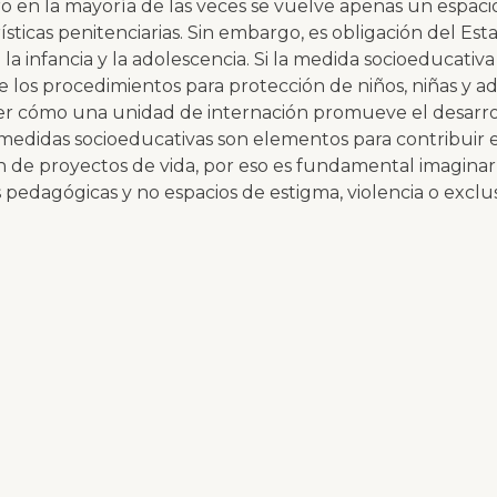
o en la mayoría de las veces se vuelve apenas un espacio
ísticas penitenciarias. Sin embargo, es obligación del Est
 la infancia y la adolescencia. Si la medida socioeducativ
los procedimientos para protección de niños, niñas y a
er cómo una unidad de internación promueve el desarrol
medidas socioeducativas son elementos para contribuir e
n de proyectos de vida, por eso es fundamental imagina
s pedagógicas y no espacios de estigma, violencia o exclus