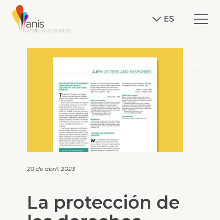
ES
J.REP
20 de abril, 2023
La protección de