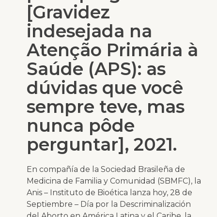
[Gravidez
indesejada na
Atenção Primária à
Saúde (APS): as
dúvidas que você
sempre teve, mas
nunca pôde
perguntar], 2021.
En compañía de la Sociedad Brasileña de
Medicina de Familia y Comunidad (SBMFC), la
Anis – Instituto de Bioética lanza hoy, 28 de
Septiembre – Día por la Descriminalización
del Aborto en América Latina y el Caribe, la