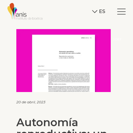
ES
J.DEF
20 de abril, 2023
Autonomía