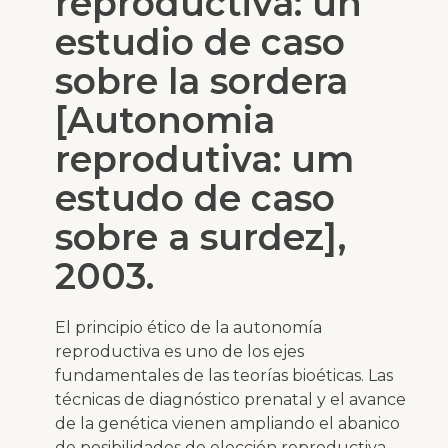
reproductiva: un
estudio de caso
sobre la sordera
[Autonomia
reprodutiva: um
estudo de caso
sobre a surdez],
2003.
El principio ético de la autonomía
reproductiva es uno de los ejes
fundamentales de las teorías bioéticas. Las
técnicas de diagnóstico prenatal y el avance
de la genética vienen ampliando el abanico
de posibilidades de elección reproductiva,