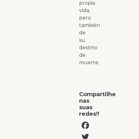
propia
vida,
pero
también
de
su
destino
de
muerte.
Compartilhe
nas
suas
redes!!
Facebook
Twitter