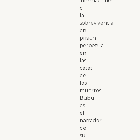
internaciones,
o
la
sobrevivencia
en
prisión
perpetua
en
las
casas
de
los
muertos.
Bubu
es
el
narrador
de
su