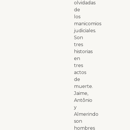
olvidadas
de
los
manicomios
judiciales.
Son
tres
historias
en
tres
actos
de
muerte.
Jaime,
Antônio
y
Almerindo
son
hombres