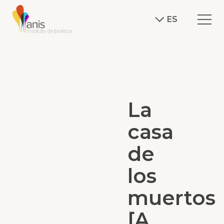
ES
La
casa
de
los
muertos
[A