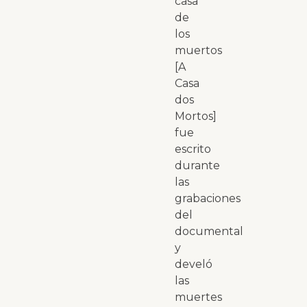
casa
de
los
muertos
[A
Casa
dos
Mortos]
fue
escrito
durante
las
grabaciones
del
documental
y
develó
las
muertes