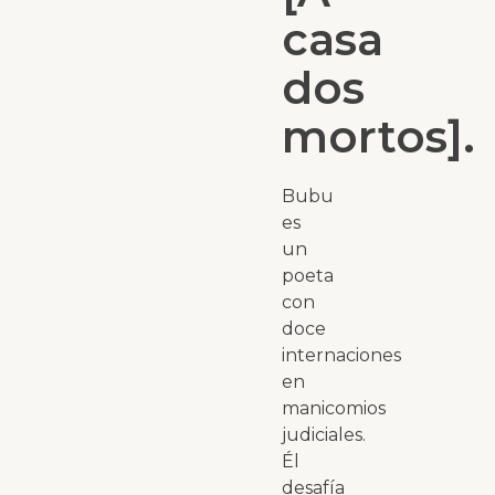
casa
dos
mortos].
Bubu
es
un
poeta
con
doce
internaciones
en
manicomios
judiciales.
Él
desafía