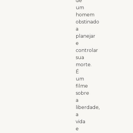
de
um
homem
obstinado
a
planejar
e
controlar
sua
morte.
É
um
filme
sobre
a
liberdade,
a
vida
e