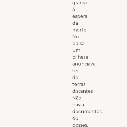
grama
à
espera
da
morte.
No
bolso,
um
bilhete
anunciava
ser
de
terras
distantes.
Não
havia
documentos
ou
posses.