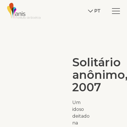
PT
Solitário
anônimo
2007
Um
idoso
deitado
na