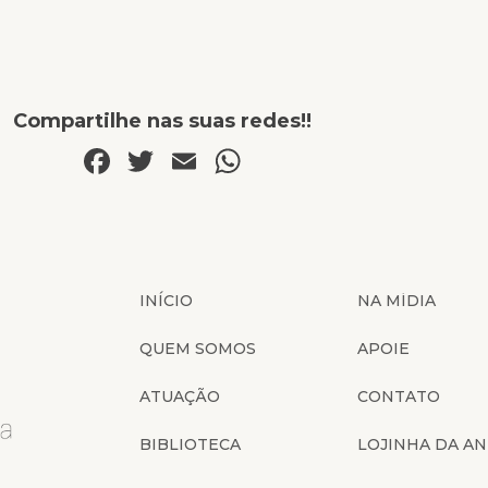
Compartilhe nas suas redes!!
Facebook
Twitter
Email
WhatsApp
INÍCIO
NA MÍDIA
QUEM SOMOS
APOIE
ATUAÇÃO
CONTATO
BIBLIOTECA
LOJINHA DA AN