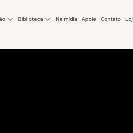
ão
Biblioteca
Na mídia
Apoie
Contato
Loj