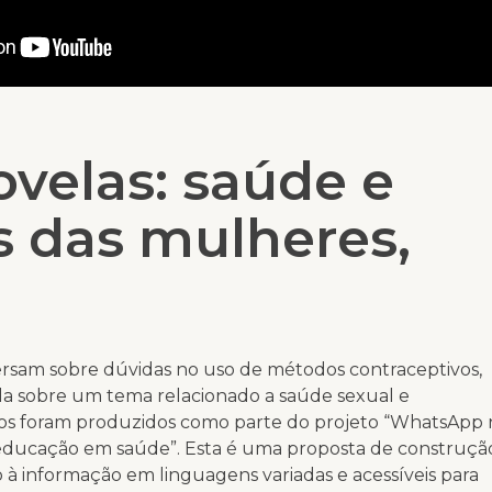
ovelas: saúde e
os das mulheres,
sam sobre dúvidas no uso de métodos contraceptivos,
ala sobre um tema relacionado a saúde sexual e
eos foram produzidos como parte do projeto “WhatsApp 
 educação em saúde”. Esta é uma proposta de construçã
o à informação em linguagens variadas e acessíveis para