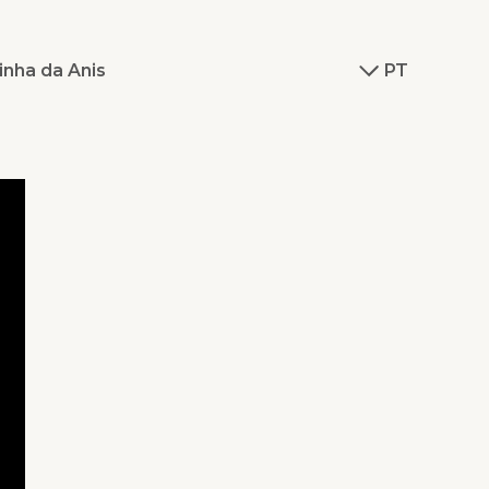
inha da Anis
PT