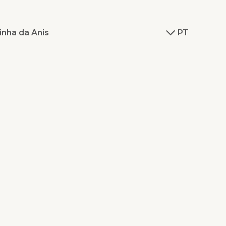
inha da Anis
PT