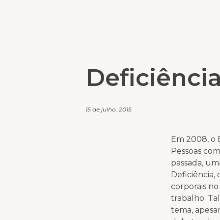
Deficiência
15 de julho, 2015
Em 2008, o B
Pessoas com 
passada, uma
Deficiência
corporais no
trabalho. Ta
tema, apesar