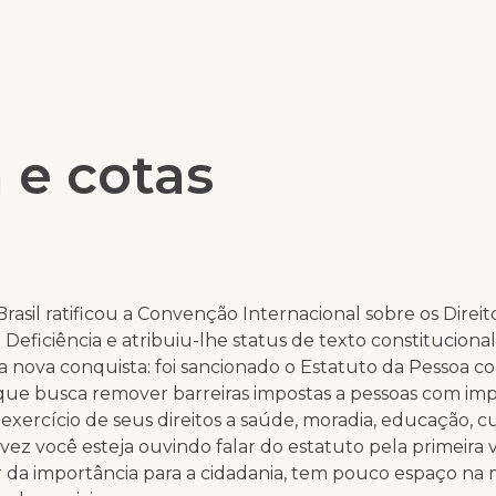
 e cotas
rasil ratificou a Convenção Internacional sobre os Direit
Deficiência e atribuiu-lhe status de texto constituciona
 nova conquista: foi sancionado o Estatuto da Pessoa c
, que busca remover barreiras impostas a pessoas com i
 exercício de seus direitos a saúde, moradia, educação, cu
lvez você esteja ouvindo falar do estatuto pela primeira 
 da importância para a cidadania, tem pouco espaço na