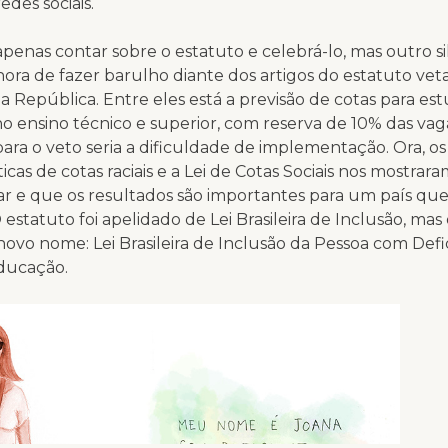
edes sociais.
enas contar sobre o estatuto e celebrá-lo, mas outro si
É hora de fazer barulho diante dos artigos do estatuto vet
a República. Entre eles está a previsão de cotas para es
no ensino técnico e superior, com reserva de 10% das vag
a para o veto seria a dificuldade de implementação. Ora, os
icas de cotas raciais e a Lei de Cotas Sociais nos mostrar
ar e que os resultados são importantes para um país qu
 estatuto foi apelidado de Lei Brasileira de Inclusão, mas
vo nome: Lei Brasileira de Inclusão da Pessoa com Defic
ducação.