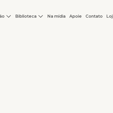
ão
Biblioteca
Na mídia
Apoie
Contato
Loj