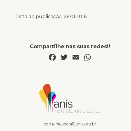
Data de publicação: 26.01.2016
Compartilhe nas suas redes!!
Facebook
Twitter
Email
WhatsA
Na mídia
comunicacao@anis.org.br