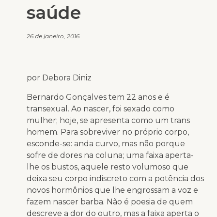
saúde
26 de janeiro, 2016
por Debora Diniz
Bernardo Gonçalves tem 22 anos e é
transexual. Ao nascer, foi sexado como
mulher; hoje, se apresenta como um trans
homem. Para sobreviver no próprio corpo,
esconde-se: anda curvo, mas não porque
sofre de dores na coluna; uma faixa aperta-
lhe os bustos, aquele resto volumoso que
deixa seu corpo indiscreto com a potência dos
novos hormônios que lhe engrossam a voz e
fazem nascer barba. Não é poesia de quem
descreve a dor do outro, mas a faixa aperta o