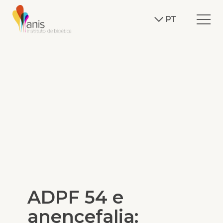
PT
ADPF 54 e
anencefalia: